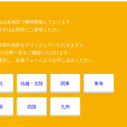
会は各地区で随時開催しております。
まずはお気軽にご参加ください。
希望の地区をクリックしていただきますと、
の日程一覧をご確認いただけます。
選択し、応募フォームよりお申し込みください。
北
信越・北陸
関東
東海
国
四国
九州