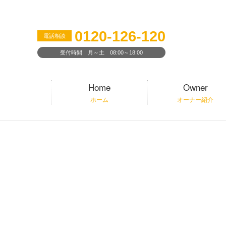
0120-126-120
電話相談
受付時間 月～土 08:00～18:00
Home
Owner
ホーム
オーナー紹介