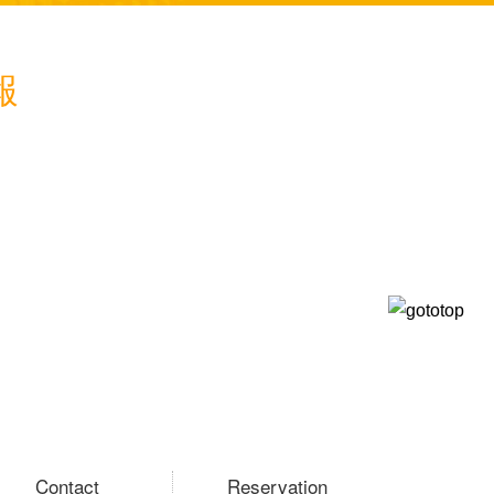
報
Contact
Reservation