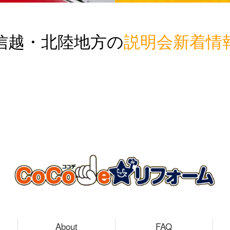
信越・北陸地方の
説明会新着情
About
FAQ