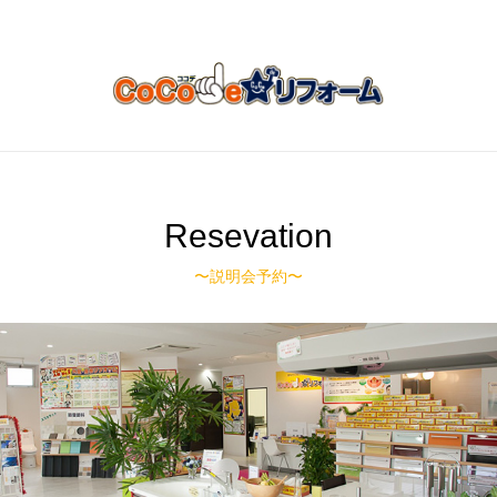
Resevation
〜説明会予約〜