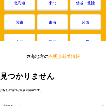
北海道
東北
信越・北陸
関東
東海
関西
中国
四国
九州
東海地方の
説明会新着情報
見つかりません
お探しの情報が現在未掲載です。
Home